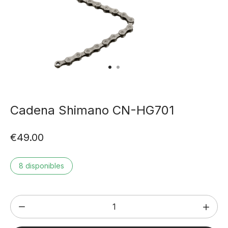
Cadena Shimano CN-HG701
€
49.00
8 disponibles
Cadena
Shimano