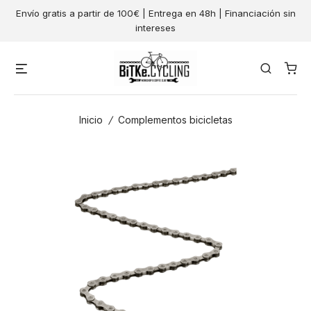
Skip
Envío gratis a partir de 100€ | Entrega en 48h | Financiación sin
to
intereses
content
Menu
Search
Inicio
/
Complementos bicicletas