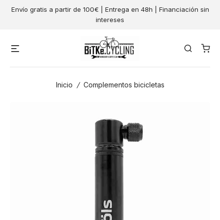
Skip
Envío gratis a partir de 100€ | Entrega en 48h | Financiación sin
to
intereses
content
Menu
Search
Inicio
/
Complementos bicicletas