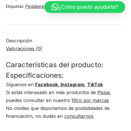
cantidad
Etiquetas:
Pedalieres
,
Sram
,
Transmisión
¿Cómo puedo ayudarte?
Descripción
Valoraciones (0)
Características del producto:
Especificaciones:
Síguenos en
Facebook,
Instagram,
TikTok
Si estás interesado en más productos de
Pissei
,
puedes consultar en nuestro
filtro por marcas
No olvides que disponemos de posibilidades de
financiación, no dudes en
consultarnos