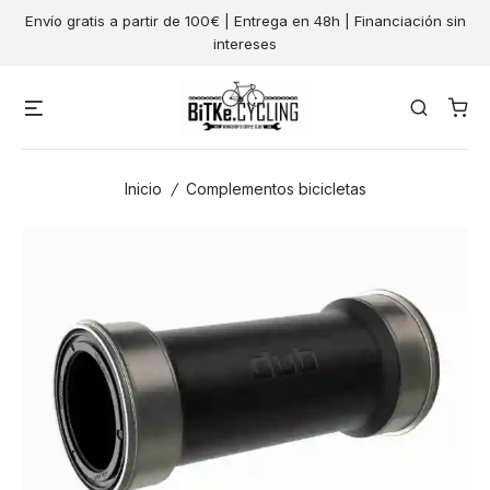
Skip
Envío gratis a partir de 100€ | Entrega en 48h | Financiación sin
to
intereses
content
Menu
Search
Inicio
/
Complementos bicicletas