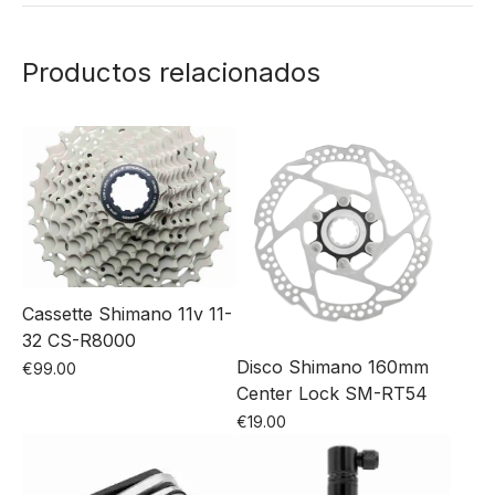
Productos relacionados
Cassette Shimano 11v 11-
32 CS-R8000
Disco Shimano 160mm
€
99.00
Center Lock SM-RT54
€
19.00