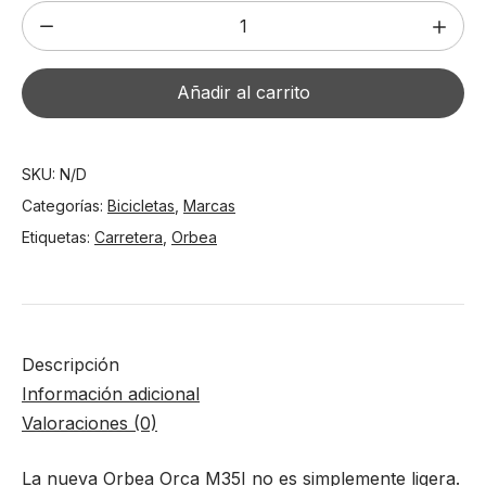
Orbea
Orca
M35I
Añadir al carrito
cantidad
SKU:
N/D
Categorías:
Bicicletas
,
Marcas
Etiquetas:
Carretera
,
Orbea
Descripción
Información adicional
Valoraciones (0)
La nueva Orbea Orca M35I no es simplemente ligera.