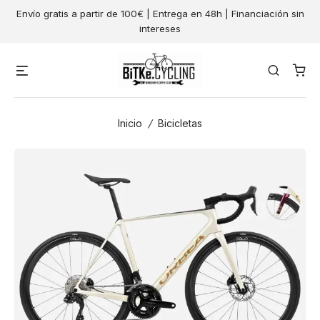
Skip
Envío gratis a partir de 100€ | Entrega en 48h | Financiación sin
to
intereses
content
Menu
Search
Inicio
/
Bicicletas