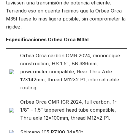
tuviesen una transmisión de potencia eficiente.
Teniendo eso en cuenta hicimos que la Orbea Orca
M35I fuese lo más ligera posible, sin comprometer la
rigidez.
Especificaciones Orbea Orca M35I
Orbea Orca carbon OMR 2024, monocoque
construction, HS 1,5″, BB 386mm,
powermeter compatible, Rear Thru Axle
12x142mm, thread M12x2 P1, internal cable
routing.
Orbea Orca OMR ICR 2024, full carbon, 1-
1/8″ – 1,5″ tappered head tube compatible,
Thru axle 12x100mm, thread M12x2 P1.
Shimano 105 R7100 34x50t