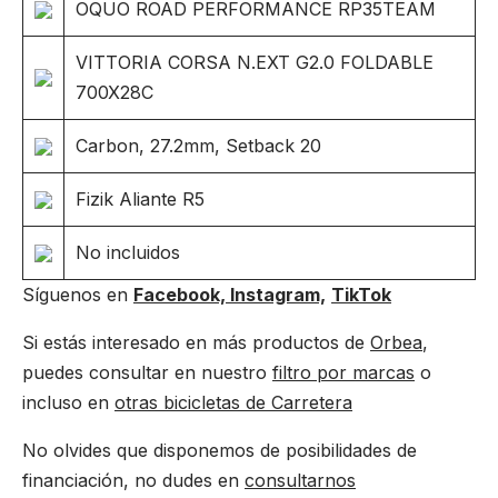
OQUO ROAD PERFORMANCE RP35TEAM
VITTORIA CORSA N.EXT G2.0 FOLDABLE
700X28C
Carbon, 27.2mm, Setback 20
Fizik Aliante R5
No incluidos
Síguenos en
Facebook,
Instagram,
TikTok
Si estás interesado en más productos de
Orbea
,
puedes consultar en nuestro
filtro por marcas
o
incluso en
otras bicicletas de Carretera
No olvides que disponemos de posibilidades de
financiación, no dudes en
consultarnos