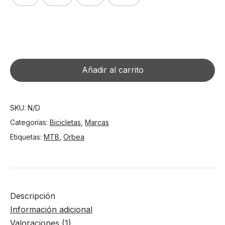
Orbea
Onna
50
Añadir al carrito
29
2026
cantidad
SKU:
N/D
Categorías:
Bicicletas
,
Marcas
Etiquetas:
MTB
,
Orbea
Descripción
Información adicional
Valoraciones (1)