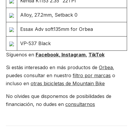
Kenda K1153 2.35″ 22TPI
Alloy, 27.2mm, Setback 0
Essax Adv soft135mm for Orbea
VP-537 Black
Síguenos en
Facebook,
Instagram,
TikTok
Si estás interesado en más productos de
Orbea
,
puedes consultar en nuestro
filtro por marcas
o
incluso en
otras bicicletas de Mountain Bike
No olvides que disponemos de posibilidades de
financiación, no dudes en
consultarnos