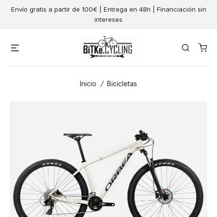
Skip
Envío gratis a partir de 100€ | Entrega en 48h | Financiación sin
to
intereses
content
Menu
Search
Inicio
/
Bicicletas