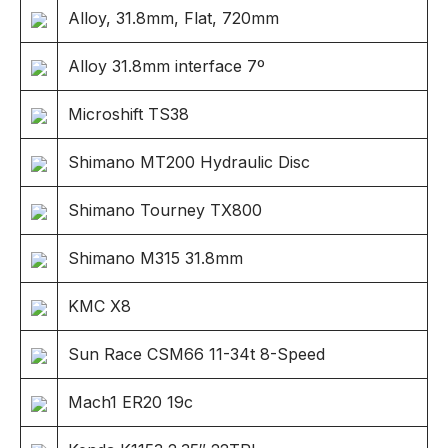
Alloy, 31.8mm, Flat, 720mm
Alloy 31.8mm interface 7º
Microshift TS38
Shimano MT200 Hydraulic Disc
Shimano Tourney TX800
Shimano M315 31.8mm
KMC X8
Sun Race CSM66 11-34t 8-Speed
Mach1 ER20 19c