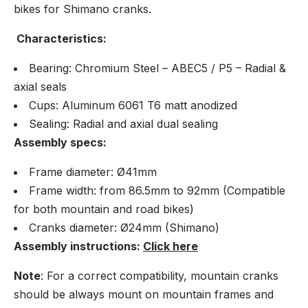
bikes for Shimano cranks.
Characteristics:
Bearing: Chromium Steel – ABEC5 / P5 – Radial &
axial seals
Cups: Aluminum
6061 T6 matt anodized
Sealing: Radial and axial dual sealing
Assembly specs:
Frame diameter: Ø41mm
Frame width: from 86.5mm to 92mm (Compatible
for both mountain and road bikes)
Cranks diameter: Ø24mm (Shimano)
Assembly instructions:
Click here
Note
: For a correct compatibility, mountain cranks
should be always mount on mountain frames and