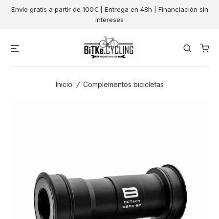
Skip
Envío gratis a partir de 100€ | Entrega en 48h | Financiación sin
to
intereses
content
Menu
Search
Inicio
/
Complementos bicicletas