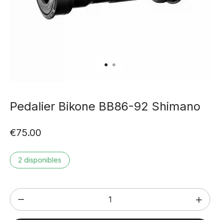
Pedalier Bikone BB86-92 Shimano
€
75.00
2 disponibles
Pedalier
Bikone