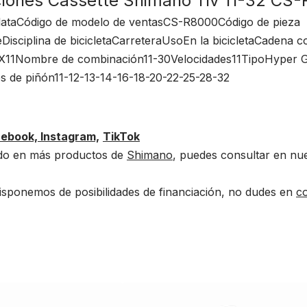
ciones Cassette Shimano 11v 11-32 CS-
ataCódigo de modelo de ventasCS-R8000Código de pieza
isciplina de bicicletaCarreteraUsoEn la bicicletaCadena 
X11Nombre de combinación11-30Velocidades11TipoHyper G
s de piñón11-12-13-14-16-18-20-22-25-28-32
cebook,
Instagram,
TikTok
sado en más productos de
Shimano
, puedes consultar en nu
isponemos de posibilidades de financiación, no dudes en
c