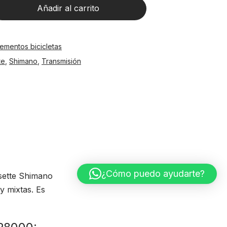
Añadir al carrito
ementos bicicletas
te
,
Shimano
,
Transmisión
¿Cómo puedo ayudarte?
ette Shimano
y mixtas. Es