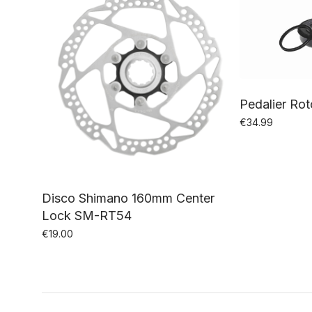
Pedalier Rot
€
34.99
Disco Shimano 160mm Center
Lock SM-RT54
€
19.00