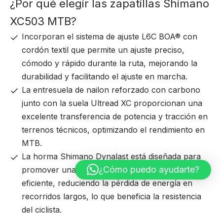
¿Por qué elegir las zapatillas Shimano
XC503 MTB?
Incorporan el sistema de ajuste L6C BOA® con
cordón textil que permite un ajuste preciso,
cómodo y rápido durante la ruta, mejorando la
durabilidad y facilitando el ajuste en marcha.
La entresuela de nailon reforzado con carbono
junto con la suela Ultread XC proporcionan una
excelente transferencia de potencia y tracción en
terrenos técnicos, optimizando el rendimiento en
MTB.
La horma Shimano Dynalast está diseñada para
¿Cómo puedo ayudarte?
promover una carrera ascendente más suave y
eficiente, reduciendo la pérdida de energía en
recorridos largos, lo que beneficia la resistencia
del ciclista.