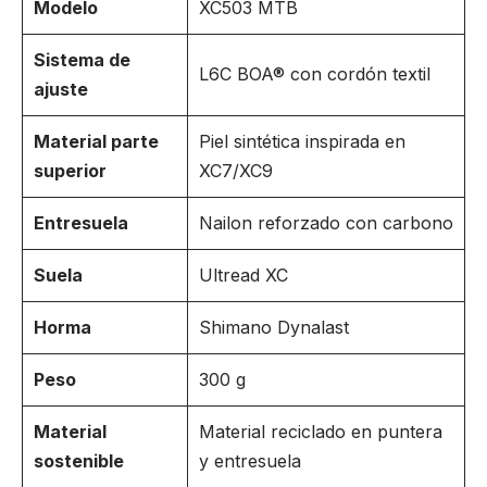
Modelo
XC503 MTB
Sistema de
L6C BOA® con cordón textil
ajuste
Material parte
Piel sintética inspirada en
superior
XC7/XC9
Entresuela
Nailon reforzado con carbono
Suela
Ultread XC
Horma
Shimano Dynalast
Peso
300 g
Material
Material reciclado en puntera
sostenible
y entresuela