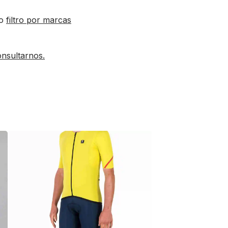
ro
filtro por marcas
nsultarnos.