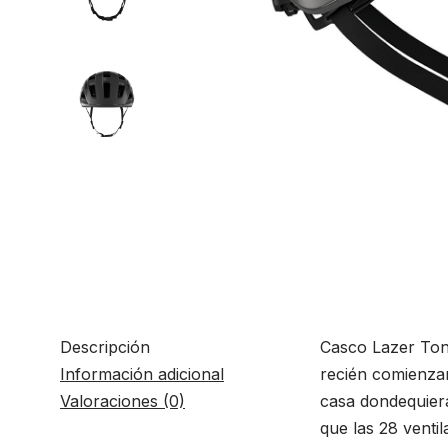
Descripción
Casco Lazer Toni
Información adicional
recién comienzan
Valoraciones (0)
casa dondequiera
que las 28 venti