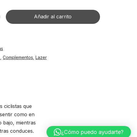
Añadir al carrito
as
s
,
Complementos
,
Lazer
 ciclistas que
 sentir como en
 bajo, mientras
tras conduces.
¿Cómo puedo ayudarte?