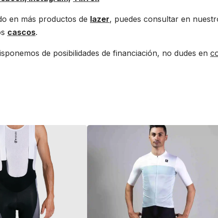
sado en más productos de
lazer
, puedes consultar en nuest
os
cascos
.
isponemos de posibilidades de financiación, no dudes en
co