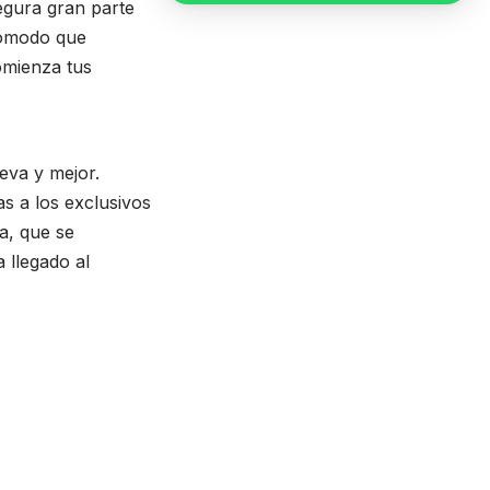
segura gran parte
 cómodo que
omienza tus
eva y mejor.
s a los exclusivos
a, que se
 llegado al