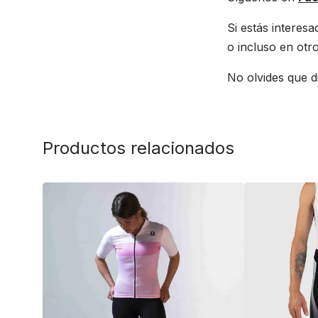
Si estás intere
o incluso en otr
No olvides que d
Productos relacionados