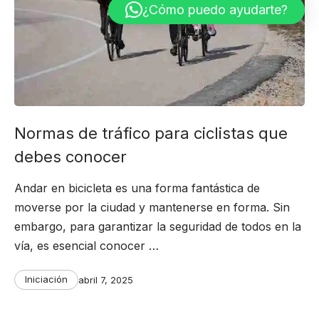
¿Cómo puedo ayudarte?
Normas de tráfico para ciclistas que
debes conocer
Andar en bicicleta es una forma fantástica de
moverse por la ciudad y mantenerse en forma. Sin
embargo, para garantizar la seguridad de todos en la
vía, es esencial conocer …
Categories
Post
Iniciación
abril 7, 2025
date