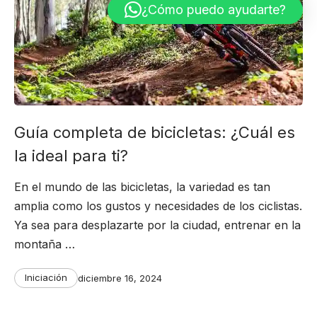
¿Cómo puedo ayudarte?
Guía completa de bicicletas: ¿Cuál es
la ideal para ti?
En el mundo de las bicicletas, la variedad es tan
amplia como los gustos y necesidades de los ciclistas.
Ya sea para desplazarte por la ciudad, entrenar en la
montaña …
Categories
Post
Iniciación
diciembre 16, 2024
date