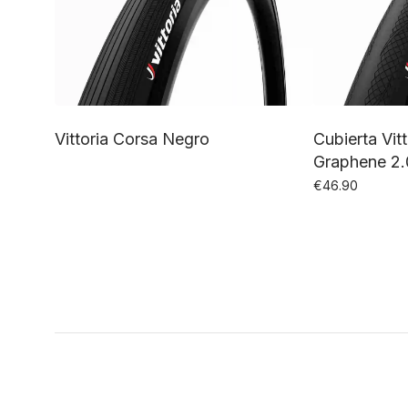
Vittoria Corsa Negro
Cubierta Vit
Graphene 2.
€
46.90