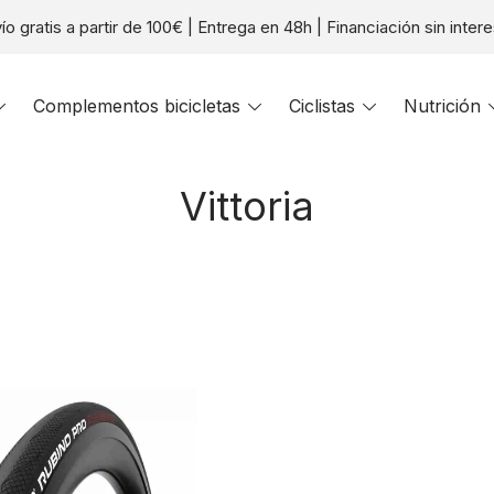
ío gratis a partir de 100€ | Entrega en 48h | Financiación sin inter
Toggle
Complementos bicicletas
Toggle
Ciclistas
Toggle
Nutrición
menu
menu
menu
Vittoria