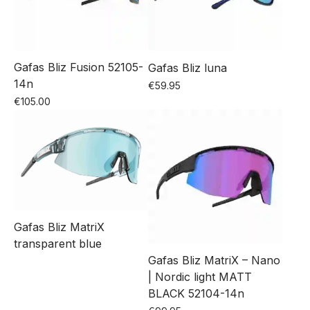
Gafas Bliz Fusion 52105-
Gafas Bliz luna
14n
€
59.95
€
105.00
Gafas Bliz MatriX
transparent blue
Gafas Bliz MatriX – Nano
| Nordic light MATT
BLACK 52104-14n