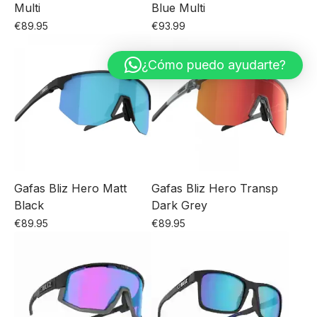
Multi
Blue Multi
€
89.95
€
93.99
¿Cómo puedo ayudarte?
Gafas Bliz Hero Matt
Gafas Bliz Hero Transp
Black
Dark Grey
€
89.95
€
89.95