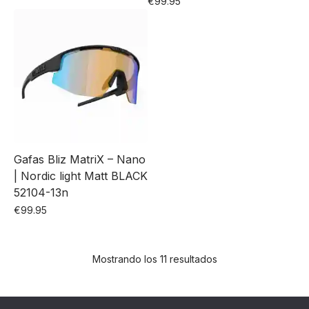
€
99.95
Gafas Bliz MatriX – Nano
| Nordic light Matt BLACK
52104-13n
€
99.95
Mostrando los 11 resultados