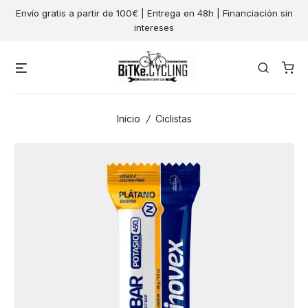
Skip
Envío gratis a partir de 100€ | Entrega en 48h | Financiación sin
to
intereses
content
Menu
Search
Inicio
/
Ciclistas