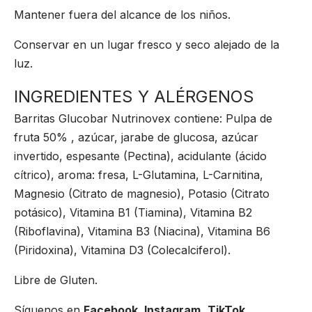
Mantener fuera del alcance de los niños.
Conservar en un lugar fresco y seco alejado de la
luz.
INGREDIENTES Y ALÉRGENOS
Barritas Glucobar Nutrinovex contiene: Pulpa de
fruta 50% , azúcar, jarabe de glucosa, azúcar
invertido, espesante (Pectina), acidulante (ácido
cítrico), aroma: fresa, L-Glutamina, L-Carnitina,
Magnesio (Citrato de magnesio), Potasio (Citrato
potásico), Vitamina B1 (Tiamina), Vitamina B2
(Riboflavina), Vitamina B3 (Niacina), Vitamina B6
(Piridoxina), Vitamina D3 (Colecalciferol).
Libre de Gluten.
Síguenos en
Facebook,
Instagram,
TikTok