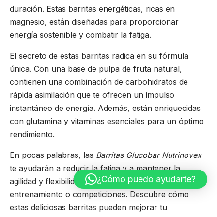
duración. Estas barritas energéticas, ricas en
magnesio, están diseñadas para proporcionar
energía sostenible y combatir la fatiga.
El secreto de estas barritas radica en su fórmula
única. Con una base de pulpa de fruta natural,
contienen una combinación de carbohidratos de
rápida asimilación que te ofrecen un impulso
instantáneo de energía. Además, están enriquecidas
con glutamina y vitaminas esenciales para un óptimo
rendimiento.
En pocas palabras, las
Barritas Glucobar Nutrinovex
te ayudarán a reducir la fatiga y a mantener la
¿Cómo puedo ayudarte?
agilidad y flexibilidad durante tus sesiones de
entrenamiento o competiciones. Descubre cómo
estas deliciosas barritas pueden mejorar tu