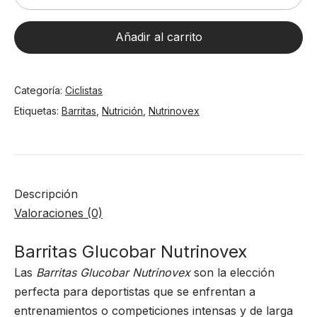
Glucobar
Nutrinovex
Añadir al carrito
Platano
cantidad
Categoría:
Ciclistas
Etiquetas:
Barritas
,
Nutrición
,
Nutrinovex
Descripción
Valoraciones (0)
Barritas Glucobar Nutrinovex
Las
Barritas Glucobar Nutrinovex
son la elección
perfecta para deportistas que se enfrentan a
entrenamientos o competiciones intensas y de larga