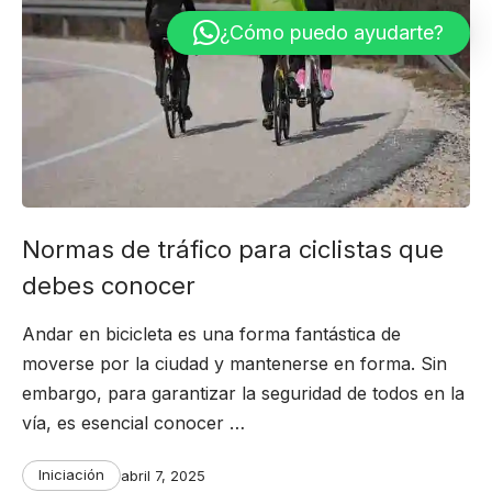
¿Cómo puedo ayudarte?
Normas de tráfico para ciclistas que
debes conocer
Andar en bicicleta es una forma fantástica de
moverse por la ciudad y mantenerse en forma. Sin
embargo, para garantizar la seguridad de todos en la
vía, es esencial conocer …
Categories
Post
Iniciación
abril 7, 2025